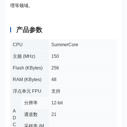
理等领域。
产品参数
CPU
SummerCore
主频 (MHz)
150
Flash
(KBytes
)
256
RAM (KBytes)
48
浮点单元 FPU
支持
分辨率
12-bit
A
通道数
21
D
C
采样率 (M