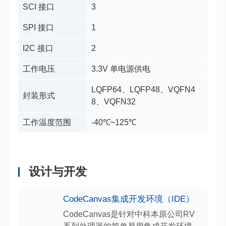
SCI 接口
3
SPI 接口
1
I2C 接口
2
工作电压
3.3V 单电源供电
LQFP64、LQFP48、VQFN4
封装形式
8、VQFN32
工作温度范围
-40℃~125℃
设计与开发
CodeCanvas集成开发环境（IDE）
CodeCanvas是针对中科本原公司RV