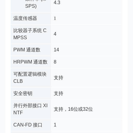
4.3
SPS)
温度传感器
1
比较器子系统 C
4
MPSS
PWM 通道数
14
HRPWM 通道数
8
可配置逻辑模块
支持
CLB
安全密钥
支持
并行外部接口 XI
支持，16位或32位
NTF
CAN-FD 接口
1