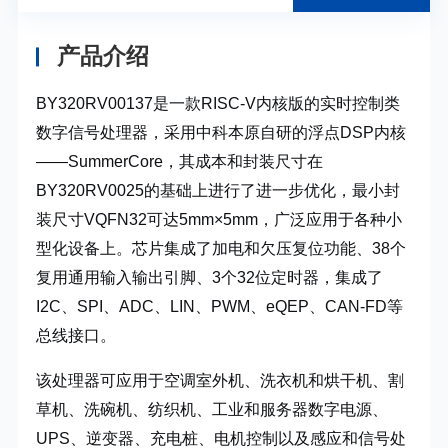
产品介绍
BY320RV00137是一款RISC-V内核版的实时控制类
数字信号处理器，采用中科本原自研的浮点DSP内核
——SummerCore，其成本和封装尺寸在
BY320RV0025的基础上进行了进一步优化，最小封
装尺寸VQFN32可达5mm×5mm，广泛应用于各种小
型化设备上。芯片集成了加电和欠压复位功能、38个
复用通用输入输出引脚、3个32位定时器，集成了
I2C、SPI、ADC、LIN、PWM、eQEP、CAN-FD等
总线接口。
该处理器可应用于空调室外机、洗衣机和烘干机、割
草机、洗碗机、纺织机、工业和服务器数字电源、
UPS、逆变器、充电桩、电机控制以及感应和信号处