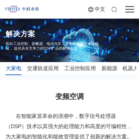
中文
解决方案
面向工业控制、新能源、电动汽车、家电和轨道交通等领
域， 提供具有竞争力的DSP产品和解决方案
大家电
交通轨道应用
工业控制应用
新能源
机器人
变频空调
在智能家居革命的浪潮中，数字信号处理器
（DSP）技术以其强大的处理能力和高度的可编程性，
为大家电的智能化和能效管理提供了创新的解决方案。