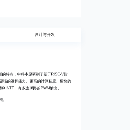
设计与开发
创新的特点，中科本原研制了基于RISC-V指
了更强的运算能力、更高的计算精度、更快的
和XINTF，有多达18路的PWM输出。
域。