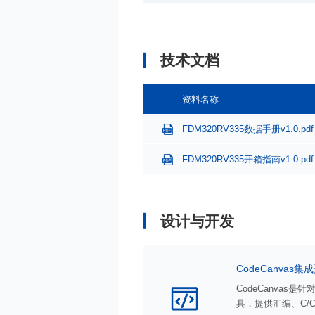
技术文档
资料名称
FDM320RV335数据手册v1.0.pdf
FDM320RV335开箱指南v1.0.pdf
设计与开发
CodeCanvas
CodeCanvas
具，提供汇编、C/