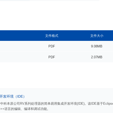
文件格式
文件大小
PDF
9.08MB
PDF
2.07MB
集成开发环境（IDE）
是针对中科本原公司RV系列处理器的简单易用集成开发环境(IDE)。该IDE基于Ecl
C++语言的编辑、编译和调试功能。