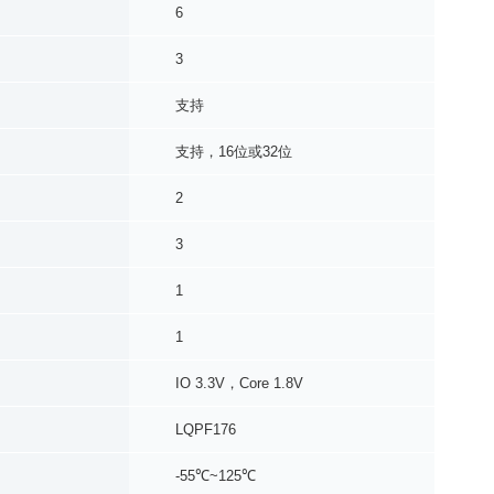
6
3
支持
支持，16位或32位
2
3
1
1
IO 3.3V，Core 1.8V
LQPF176
-55℃~125℃