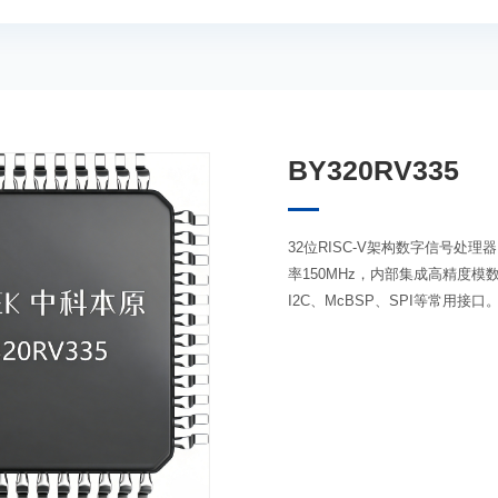
BY320RV335
32位RISC-V架构数字信号处
率150MHz，内部集成高精度模
I2C、McBSP、SPI等常用接口