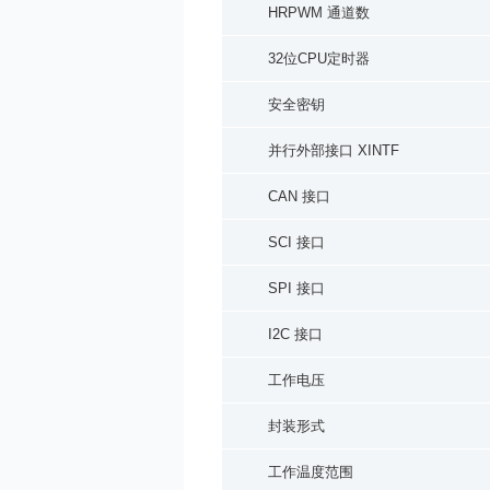
HRPWM 通道数
32位CPU定时器
安全密钥
并行外部接口 XINTF
CAN 接口
SCI 接口
SPI 接口
I2C 接口
工作电压
封装形式
工作温度范围