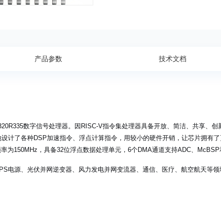
产品参数
技术文档
FDM320R335数字信号处理器。因RISC-V指令集处理器具备开放、简洁、共享、
地设计了各种DSP加速指令、浮点计算指令，用较小的硬件开销，让芯片拥有
频率为150MHz，具备32位浮点数据处理单元，6个DMA通道支持ADC、McBSP
PS电源、光伏并网逆变器、风力发电并网变流器、通信、医疗、航空航天等领