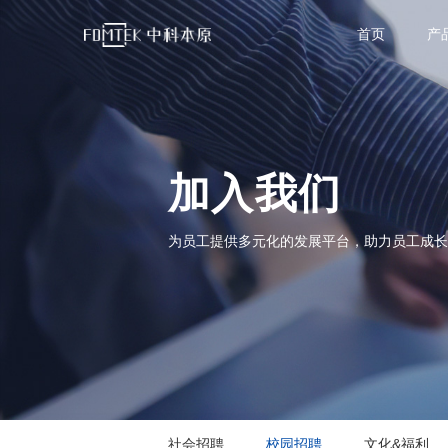
首页
产
加入我们
为员工提供多元化的发展平台，助力员工成长
社会招聘
校园招聘
文化&福利