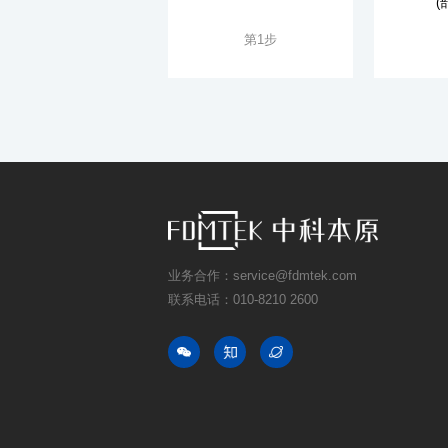
(
第1步
业务合作：service@fdmtek.com
联系电话：010-8210 2600