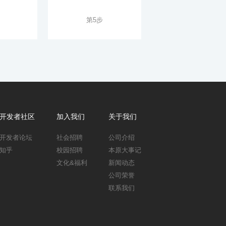
第5步
开发者社区
加入我们
关于我们
开发者论坛
社会招聘
公司介绍
知乎
校园招聘
本原大事记
文化&福利
新闻动态
公司荣誉
联系我们