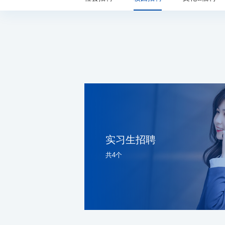
实习生招聘
共4个