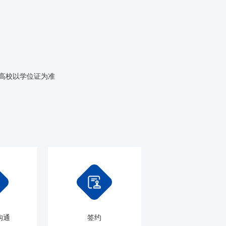
区高校以学位证为准
沟通
签约