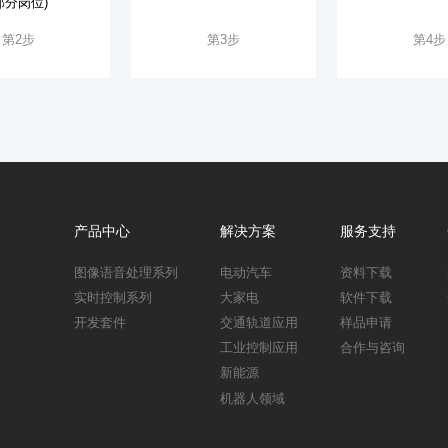
部分岗位)
第2步
第3步
第4步
产品中心
解决方案
服务支持
图像语音处理系列
电动汽车
资料下载
实时控制系列
大家电
软件下载
开发套件
交通轨道应用
样品申请
工业控制应用
合作与咨询
新能源
机器人领域