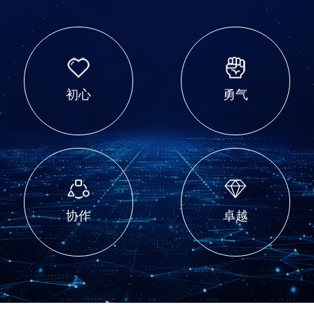
初心
勇气
协作
卓越