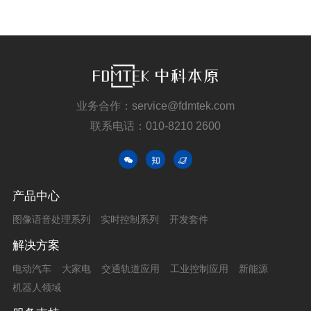
业务合作：service@fdmtek.com
联系电话：010-8210 2600
产品中心
图像语音处理系列
实时控制系列
开发套件
解决方案
电动汽车
大家电
交通轨道应用
工业控制应用
新能源
机器人领域